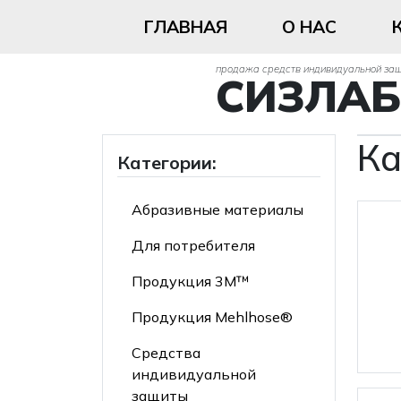
ГЛАВНАЯ
О НАС
продажа средств индивидуальной за
СИЗЛАБ
Ка
Категории:
Абразивные материалы
Для потребителя
Продукция 3М™
Продукция Mehlhose®
Средства
индивидуальной
защиты