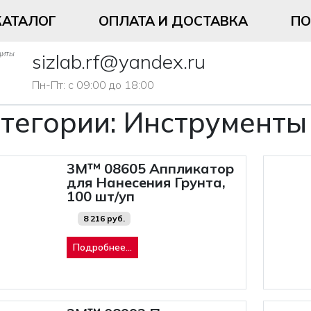
КАТАЛОГ
ОПЛАТА И ДОСТАВКА
П
щиты
sizlab.rf@yandex.ru
Пн-Пт: с 09:00 до 18:00
тегории:
Инструменты
3M™ 08605 Аппликатор
для Нанесения Грунта,
100 шт/уп
8 216 руб.
Подробнее...