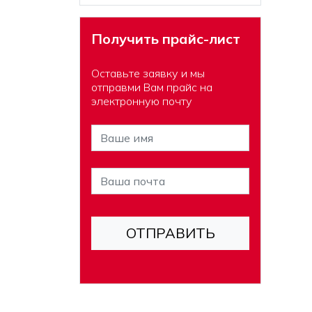
Получить прайс-лист
Оставьте заявку и мы
отправми Вам прайс на
электронную почту