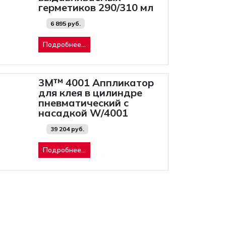
герметиков 290/310 мл
6 895 руб.
Подробнее...
3M™ 4001 Аппликатор
для клея в цилиндре
пневматический с
насадкой W/4001
39 204 руб.
Подробнее...