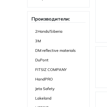
Производители:
2Hands/Siberia
3M
DM reflective materials
DuPont
FITSIZ COMPANY
HandPRO
Jeta Safety
Lakeland