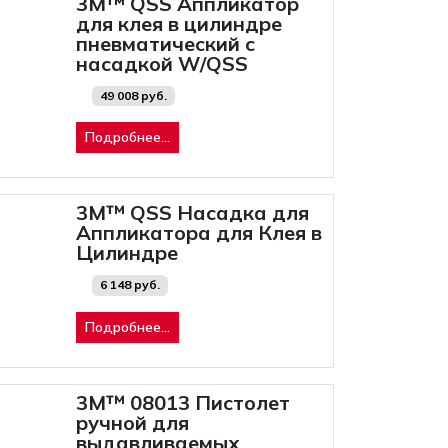
3M™ QSS Аппликатор
для клея в цилиндре
пневматический с
насадкой W/QSS
49 008 руб.
Подробнее...
3M™ QSS Насадка для
Аппликатора для Клея в
Цилиндре
6 148 руб.
Подробнее...
3M™ 08013 Пистолет
ручной для
выдавливаемых