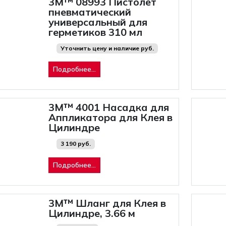
3M™ 08993 Пистолет
пневматический
универсальный для
герметиков 310 мл
Уточнить цену и наличие руб.
Подробнее...
3M™ 4001 Насадка для
Аппликатора для Клея в
Цилиндре
3 190 руб.
Подробнее...
3M™ Шланг для Клея в
Цилиндре, 3.66 м