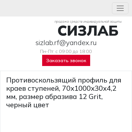
продажа средств индивидуальной защиты
СИЗЛАБ
sizlab.rf@yandex.ru
Пн-Пт: с 09:00 до 18:00
Заказать звонок
Противоскользящий профиль для
краев ступеней, 70х1000х30х4,2
мм, размер абразива 12 Grit,
черный цвет