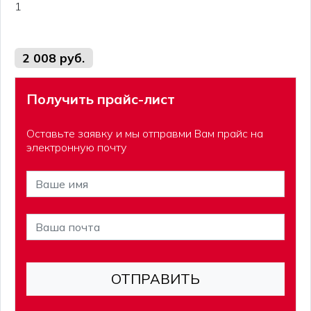
1
2 008 руб.
Получить прайс-лист
Оставьте заявку и мы отправми Вам прайс на
электронную почту