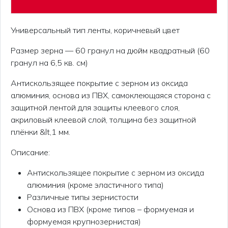
Универсальный тип ленты, коричневый цвет
Размер зерна — 60 гранул на дюйм квадратный (60
гранул на 6,5 кв. см)
Антискользящее покрытие с зерном из оксида
алюминия, основа из ПВХ, самоклеющаяся сторона с
защитной лентой для защиты клеевого слоя,
акриловый клеевой слой, толщина без защитной
плёнки &lt,1 мм.
Описание:
Антискользящее покрытие с зерном из оксида
алюминия (кроме эластичного типа)
Различные типы зернистости
Основа из ПВХ (кроме типов – формуемая и
формуемая крупнозернистая)