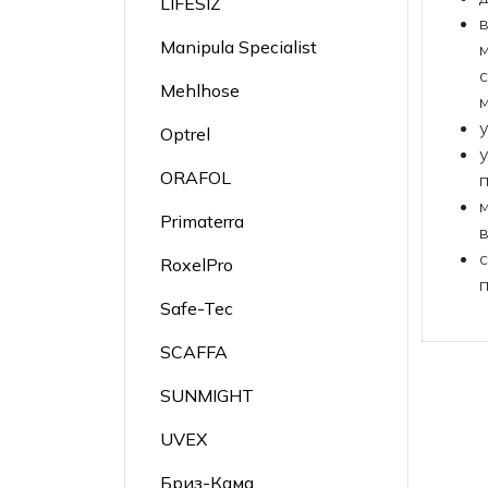
LIFESIZ
Manipula Specialist
Mehlhose
Optrel
ORAFOL
Primaterra
RoxelPro
Safe-Tec
SCAFFA
SUNMIGHT
UVEX
Бриз-Кама