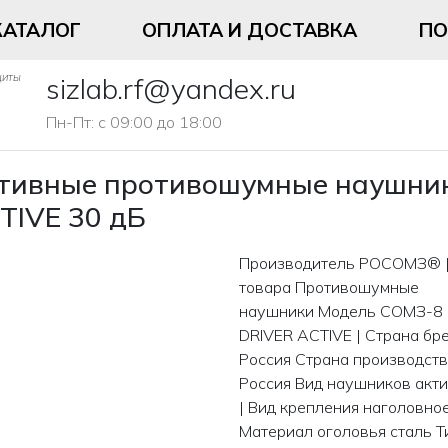
КАТАЛОГ
ОПЛАТА И ДОСТАВКА
П
щиты
sizlab.rf@yandex.ru
Пн-Пт: с 09:00 до 18:00
тивные противошумные наушни
TIVE 30 дБ
Производитель РОСОМЗ® |
товара Противошумные
наушники Модель СОМЗ-8
DRIVER ACTIVE | Страна бр
Россия Страна производст
Россия Вид наушников акт
| Вид крепления наголовно
Материал оголовья сталь Т