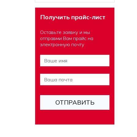
Получить прайс-лист
Оставьте заявку и мы
отправми Вам прайс на
электронную почту