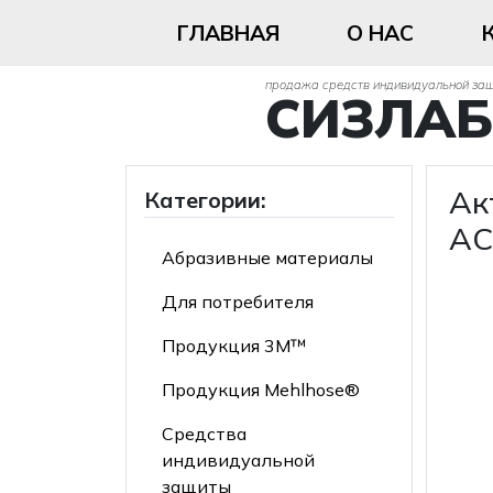
ГЛАВНАЯ
О НАС
продажа средств индивидуальной за
СИЗЛАБ
Ак
Категории:
AC
Абразивные материалы
Для потребителя
Продукция 3М™
Продукция Mehlhose®
Средства
индивидуальной
защиты