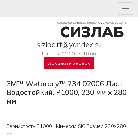
продажа средств индивидуальной защиты
СИЗЛАБ
sizlab.rf@yandex.ru
Пн-Пт: с 09:00 до 18:00
Заказать звонок
3M™ Wetordry™ 734 02006 Лист
Водостойкий, P1000, 230 мм х 280
мм
Зернистость P1000 | Минерал SiC Размер 230х280
мм