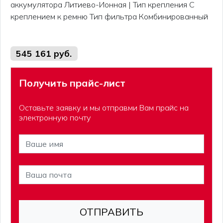
аккумулятора Литиево-Ионная | Тип крепления С
креплением к ремню Тип фильтра Комбинированный
545 161 руб.
Получить прайс-лист
Оставьте заявку и мы отправми Вам прайс на
электронную почту