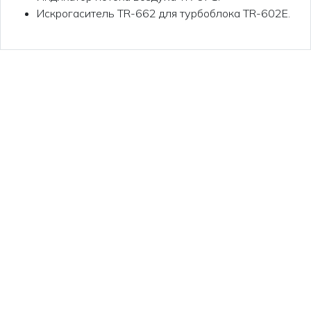
Искрогаситель TR-662 для турбоблока TR-602E.