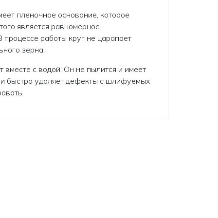
меет пленочное основание, которое
того является равномерное
 процессе работы круг не царапает
ьного зерна.
 вместе с водой. Он не пылится и имеет
 и быстро удаляет дефекты с шлифуемых
ровать.