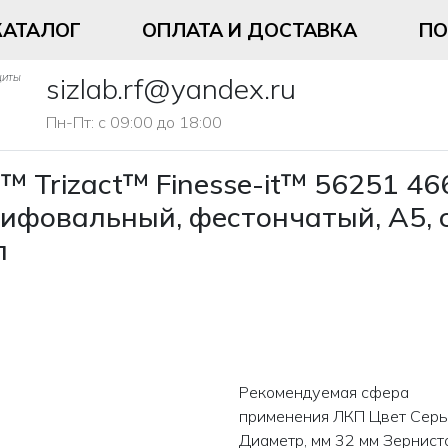
КАТАЛОГ
ОПЛАТА И ДОСТАВКА
П
щиты
sizlab.rf@yandex.ru
Пн-Пт: с 09:00 до 18:00
™ Trizact™ Finesse-it™ 56251 46
ифовальный, фестончатый, A5, с
л
Рекомендуемая сфера
применения ЛКП Цвет Серы
Диаметр, мм 32 мм Зернист