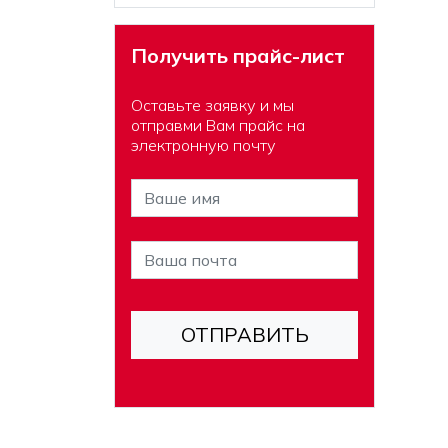
Получить прайс-лист
Оставьте заявку и мы
отправми Вам прайс на
электронную почту