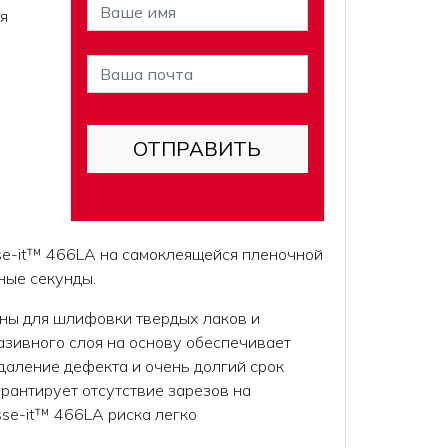
я
se-it™ 466LA на самоклеящейся пленочной
ные секунды.
ны для шлифовки твердых лаков и
азивного слоя на основу обеспечивает
даление дефекта и очень долгий срок
арантирует отсутствие зарезов на
sse-it™ 466LA риска легко