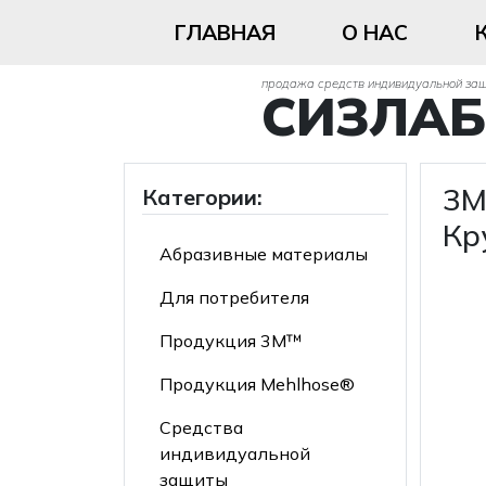
ГЛАВНАЯ
О НАС
продажа средств индивидуальной за
СИЗЛАБ
3M
Категории:
Кр
Абразивные материалы
Для потребителя
Продукция 3М™
Продукция Mehlhose®
Средства
индивидуальной
защиты