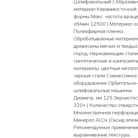
Шлифовальный | Абразив
материал Керамика точной
формы Макс. частота враще
об/мин 12500 | Материал о
Полиэфирная пленка
Обрабатываемые материал
древесины мягких и тведых
пород, Нержавеющие стали
синтетические и композитн
материалы, цветные металл
черные стали Совместимое
оборудование Орбитально
шлифовальные машинки
Диаметр, мм 125 Зернистос
320+ | Количество отверст
Множественная перфораци
Минерал ALOx (Оксид алюм
Рекомендуемое применени
выравнивание текстуры,