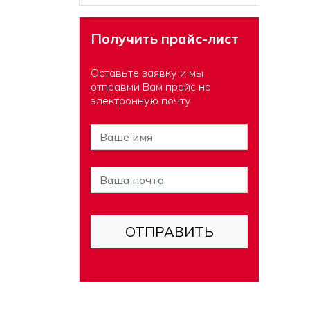
Получить прайс-лист
Оставьте заявку и мы
отправми Вам прайс на
электронную почту