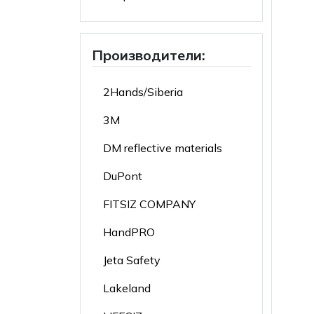
Производители:
2Hands/Siberia
3M
DM reflective materials
DuPont
FITSIZ COMPANY
HandPRO
Jeta Safety
Lakeland