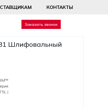
ОСТАВЩИКАМ
КОНТАКТЫ
Заказать звонок
7081 Шлифовальный
ь 3M™
Серия
75L |