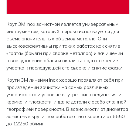
Круг 3М Inox зачистной является универсальным
инструментом, который широко используется для
съема значительных объемов металла. Они
высокоэффективны при таких работах как снятие
«грата» (брызги при сварке металлов) и зачищении
швов, удаление облоя и окалины, подготовление
участка к последующей его сварке и снятие фаски.
Круги 3М линейки Inox хорошо проявляют себя при
произведении зачистки на самых различных
участках: это и угловые внутренние соединения, и
кромка, и плоскости, и даже детали с особо сложной
географией поверхности. В зависимости от диаметра
зачистные круги Inox работают на скорости от 6650
до 12250 об/мин.