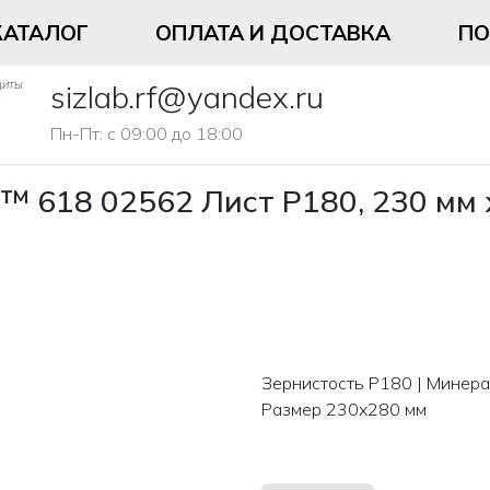
КАТАЛОГ
ОПЛАТА И ДОСТАВКА
П
щиты
sizlab.rf@yandex.ru
Пн-Пт: с 09:00 до 18:00
™ 618 02562 Лист P180, 230 мм 
Зернистость P180 | Минера
Размер 230x280 мм