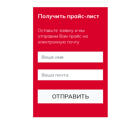
Получить прайс-лист
Оставьте заявку и мы
отправми Вам прайс на
электронную почту