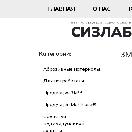
ГЛАВНАЯ
О НАС
продажа средств индивидуальной за
СИЗЛАБ
3M
Категории:
Абразивные материалы
Для потребителя
Продукция 3М™
Продукция Mehlhose®
Средства
индивидуальной
защиты