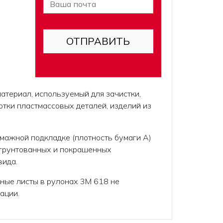
териал, используемый для зачистки,
тки пластмассовых деталей, изделий из
умажной подкладке (плотность бумаги А)
агрунтованных и покрашенных
вида.
ные листы в рулонах 3M 618 не
ации.