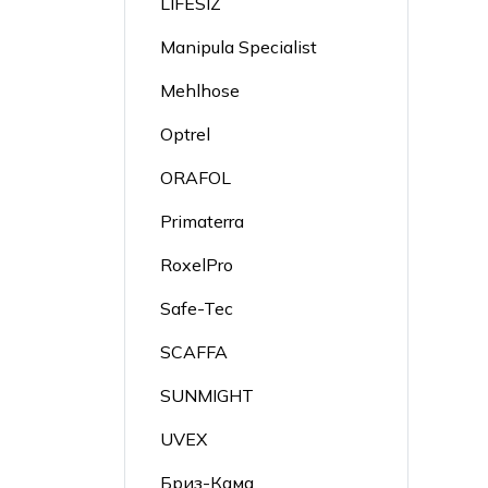
LIFESIZ
Manipula Specialist
Mehlhose
Optrel
ORAFOL
Primaterra
RoxelPro
Safe-Tec
SCAFFA
SUNMIGHT
UVEX
Бриз-Кама