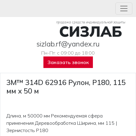
продажа средств индивидуальной защиты
СИЗЛАБ
sizlab.rf@yandex.ru
Пн-Пт: с 09:00 до 18:00
Заказать звонок
3M™ 314D 62916 Рулон, P180, 115
мм х 50 м
Длина, м 50000 мм Рекомендуемая сфера
применения Деревообработка Ширина, мм 115 |
Зернистость Р180