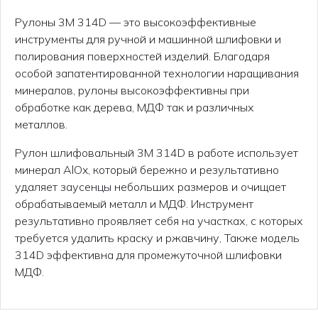
Рулоны 3M 314D — это высокоэффективные
инструменты для ручной и машинной шлифовки и
полирования поверхностей изделий. Благодаря
особой запатентированной технологии наращивания
минералов, рулоны высокоэффективны при
обработке как дерева, МДФ так и различных
металлов.
Рулон шлифовальный 3M 314D в работе использует
минерал AlOx, который бережно и результативно
удаляет заусенцы небольших размеров и очищает
обрабатываемый металл и МДФ. Инструмент
результативно проявляет себя на участках, с которых
требуется удалить краску и ржавчину, Также модель
314D эффективна для промежуточной шлифовки
МДФ.